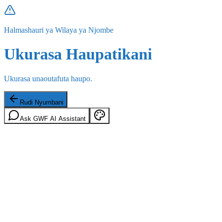
Halmashauri ya Wilaya ya Njombe
Ukurasa Haupatikani
Ukurasa unaoutafuta haupo.
Rudi Nyumbani
Ask GWF AI Assistant