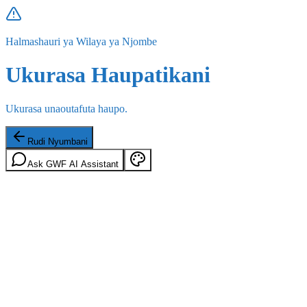
Halmashauri ya Wilaya ya Njombe
Ukurasa Haupatikani
Ukurasa unaoutafuta haupo.
Rudi Nyumbani
Ask GWF AI Assistant