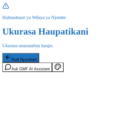
Halmashauri ya Wilaya ya Njombe
Ukurasa Haupatikani
Ukurasa unaoutafuta haupo.
Rudi Nyumbani
Ask GWF AI Assistant