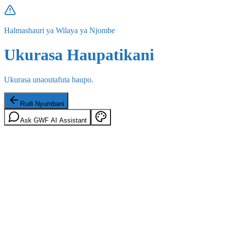
Halmashauri ya Wilaya ya Njombe
Ukurasa Haupatikani
Ukurasa unaoutafuta haupo.
Rudi Nyumbani
Ask GWF AI Assistant