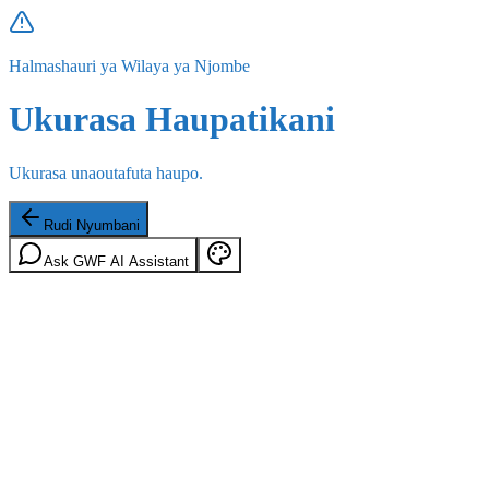
Halmashauri ya Wilaya ya Njombe
Ukurasa Haupatikani
Ukurasa unaoutafuta haupo.
Rudi Nyumbani
Ask GWF AI Assistant