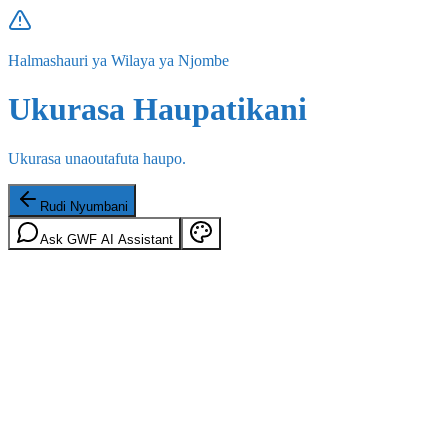
Halmashauri ya Wilaya ya Njombe
Ukurasa Haupatikani
Ukurasa unaoutafuta haupo.
Rudi Nyumbani
Ask GWF AI Assistant